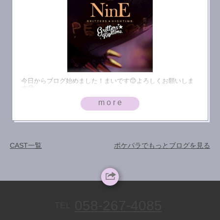
今日からブログ始めました！まいです😊よろしくお願いしま
す😊
more
CAST一覧
ポケパラでもっとブログを見る
058-267-4085
TEL