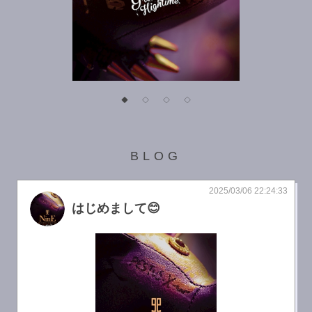
◆
◇
◇
◇
BLOG
2025/03/06 22:24:33
はじめまして😊