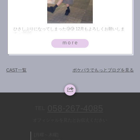
ひさしぶりになってしまった🥲🥲 12月もよろしくお願いしま
すっ❕😻😻
more
CAST一覧
ポケパラでもっとブログを見る
058-267-4085
TEL
オフィシャルを見たとお伝えください
[月曜～木曜]