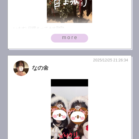
います❕ 日曜まってます🥰🥰
more
2025/12/25 21:26:34
なの🌼