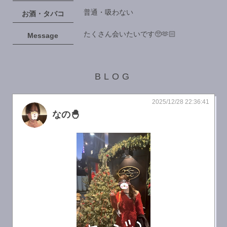
普通・吸わない
お酒・タバコ
たくさん会いたいです🥺🫶🏻
Message
BLOG
2025/12/28 22:36:41
なの🐣