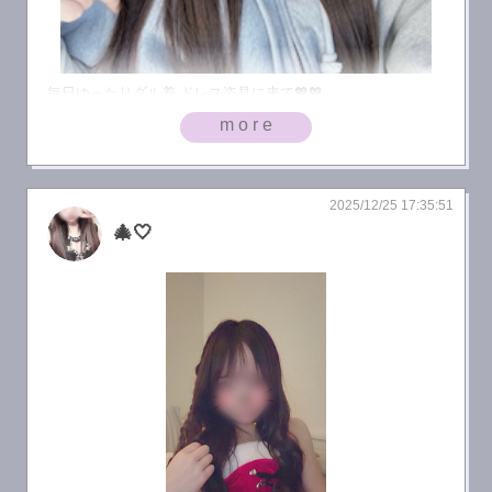
毎日ゆったりダル着 ドレス姿見に来て💖💖
more
2025/12/25 17:35:51
🎄🤍