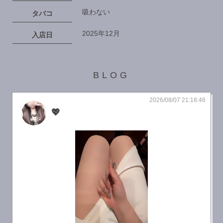
吸わない
タバコ
2025年12月
入店日
BLOG
2026/08/07 21:18:46
💖