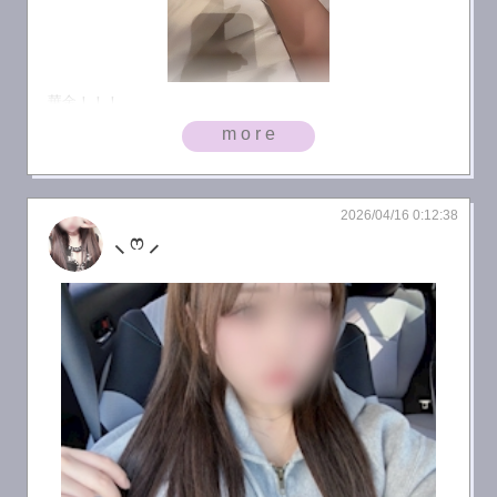
華金！！！
more
2026/04/16 0:12:38
⸜ ෆ‪ ‪⸝‍